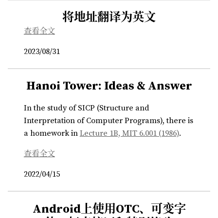
将地址翻译为英文
查看全文
2023/08/31
Hanoi Tower: Ideas & Answer
In the study of SICP (Structure and
Interpretation of Computer Programs), there is
a homework in
Lecture 1B, MIT 6.001 (1986)
.
查看全文
2022/04/15
Android上使用OTC、可变字