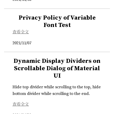
Privacy Policy of Variable
Font Test
查看全文
2021/11/07
Dynamic Display Dividers on
Scrollable Dialog of Material
UI
Hide top divider while scrolling to the top, hide
bottom divider while scrolling to the end.
查看全文